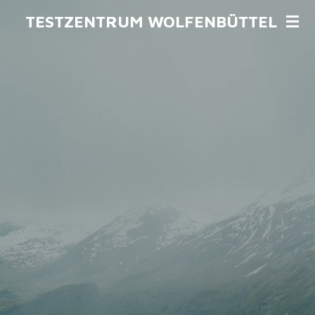
Zum
TESTZENTRUM WOLFENBÜTTEL
Hauptinhalt
springen