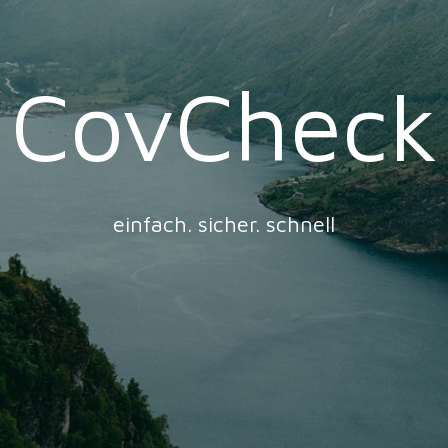
CovCheck
einfach. sicher. schnell