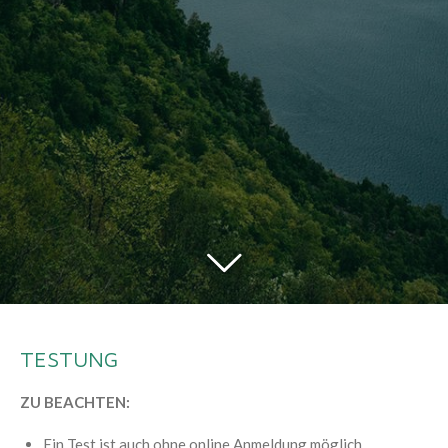
TESTUNG
ZU BEACHTEN:
Ein Test ist auch ohne online Anmeldung möglich.